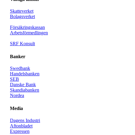
Skatteverket
Bolagsverket
Försäkringskassan
Arbetsförmedlingen
SRF Konsult
Banker
Swedbank
Handelsbanken
SEB
Danske Bank
Skandiabanken
Nordea
Media
Dagens Industri
Aftonbladet
Expressen