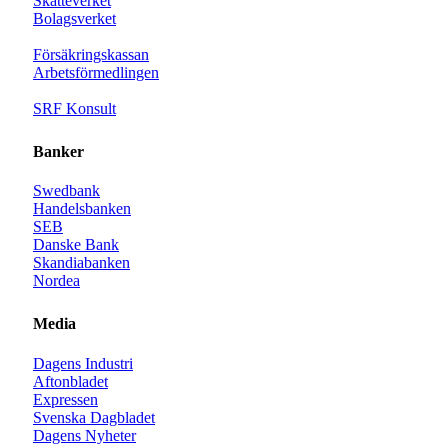
Skatteverket
Bolagsverket
Försäkringskassan
Arbetsförmedlingen
SRF Konsult
Banker
Swedbank
Handelsbanken
SEB
Danske Bank
Skandiabanken
Nordea
Media
Dagens Industri
Aftonbladet
Expressen
Svenska Dagbladet
Dagens Nyheter